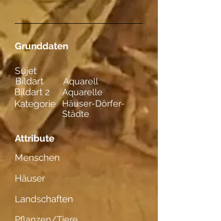
Grunddaten
Sujet
Bildart
Aquarell
Bildart 2
Aquarelle
Kategorie
Häuser-Dörfer-
Städte
Attribute
Menschen
Häuser
Landschaften
Pflanzen/Tiere