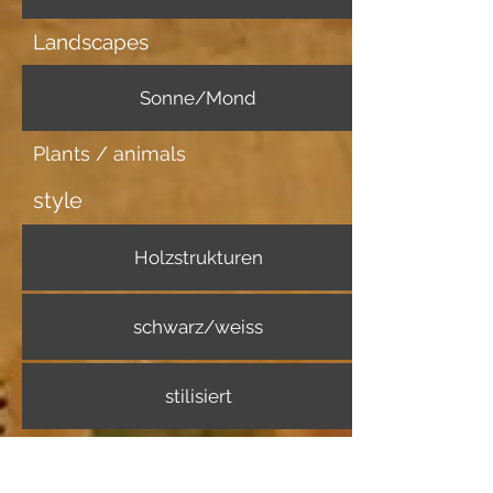
Landscapes
Sonne/Mond
Plants / animals
style
Holzstrukturen
schwarz/weiss
stilisiert
Further information