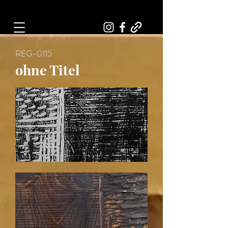
Art, Painter, Artist
REG-0115
ohne Titel