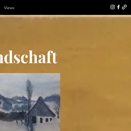
Views
ndschaft