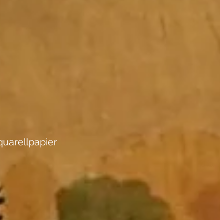
uarellpapier