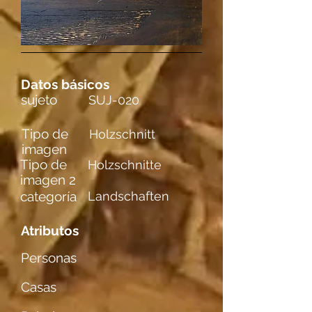
Datos básicos
sujeto
SUJ-020
Tipo de
Holzschnitt
imagen
Tipo de
Holzschnitte
imagen 2
categoría
Landschaften
Atributos
Personas
Casas