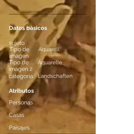
Datos básicos
sujeto
Tipo de
Aquarell
imagen
Tipo de
Aquarelle
imagen 2
categoría
Landschaften
Atributos
Personas
Casas
Paisajes