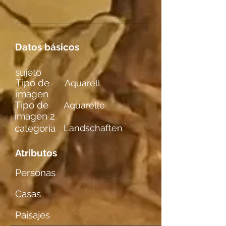
Datos básicos
sujeto
Tipo de
Aquarell
imagen
Tipo de
Aquarelle
imagen 2
categoría
Landschaften
Atributos
Personas
Casas
Paisajes