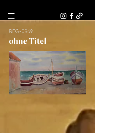
Art, Painter, Artist
REG-0369
ohne Titel