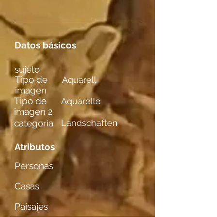
Datos básicos
sujeto
Tipo de
Aquarell
imagen
Tipo de
Aquarelle
imagen 2
categoría
Landschaften
Atributos
Personas
Casas
Paisajes