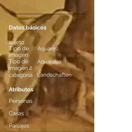
Datos básicos
sujeto
Tipo de
Aquarell
imagen
Tipo de
Aquarelle
imagen 2
categoría
Landschaften
Atributos
Personas
Casas
Paisajes