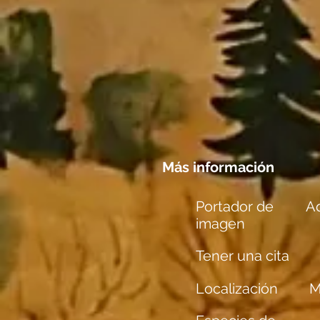
Más información
Portador de
Aq
imagen
Tener una cita
Localización
M