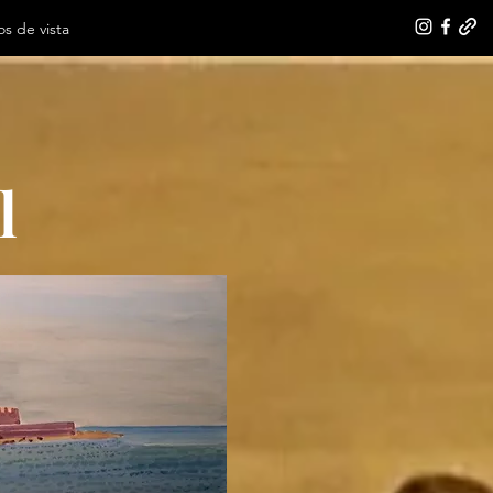
s de vista
l