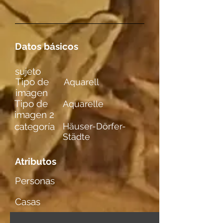
Datos básicos
sujeto
Tipo de
Aquarell
imagen
Tipo de
Aquarelle
imagen 2
categoría
Häuser-Dörfer-
Städte
Atributos
Personas
Casas