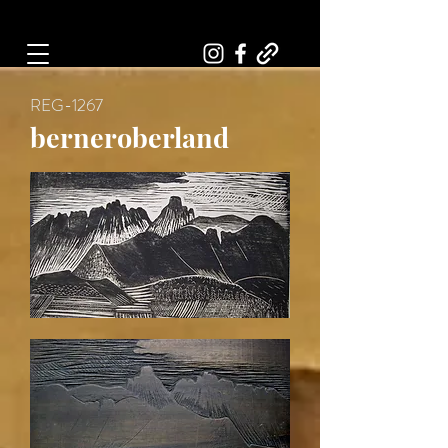
Art, Painter, Artist
REG-1267
berneroberland