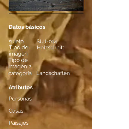
Datos básicos
sujeto
SUJ-014
Tipo de
Holzschnitt
imagen
Tipo de
imagen 2
categoría
Landschaften
Atributos
Personas
Casas
Paisajes