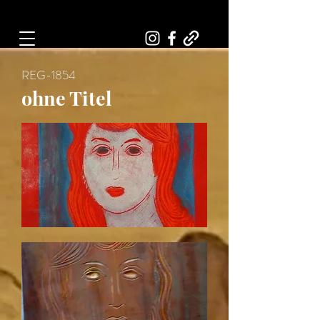
Art, Painter, Artist
REG-1854
ohne Titel