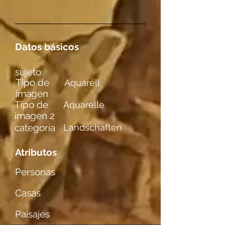
Datos básicos
sujeto
Tipo de
Aquarell
imagen
Tipo de
Aquarelle
imagen 2
categoría
Landschaften
Atributos
Personas
Casas
Paisajes