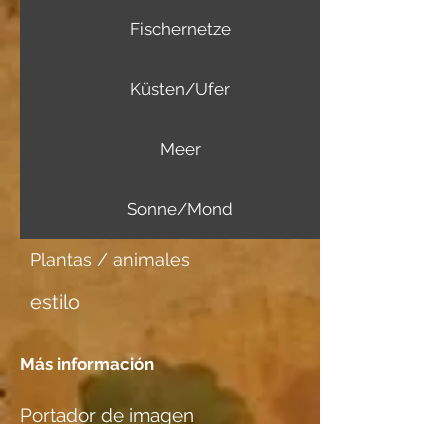
Fischernetze
Küsten/Ufer
Meer
Sonne/Mond
Plantas / animales
estilo
Más información
Portador de imagen
Japanpapier dick