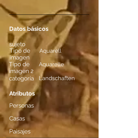
Datos básicos
sujeto
Tipo de
Aquarell
imagen
Tipo de
Aquarelle
imagen 2
categoría
Landschaften
Atributos
Personas
Casas
Paisajes