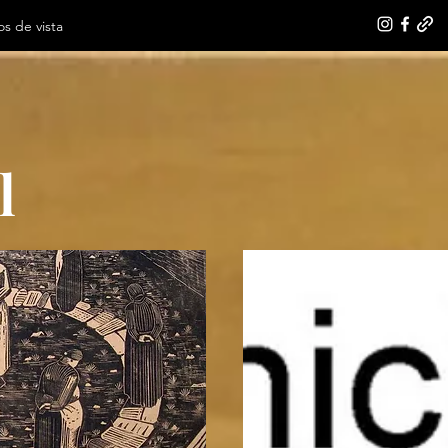
s de vista
l