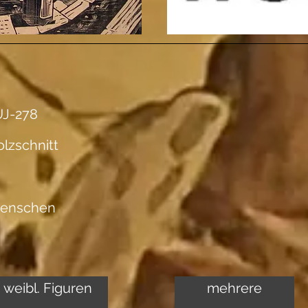
J-278
lzschnitt
enschen
weibl. Figuren
mehrere