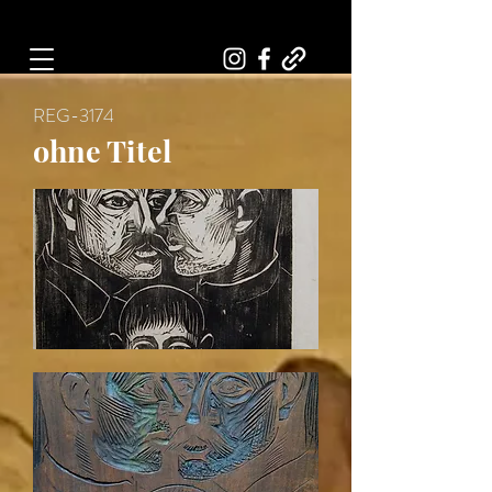
Art, Painter, Artist
REG-3174
ohne Titel