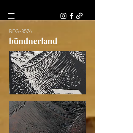
Art, Painter, Artist
REG-3576
bündnerland