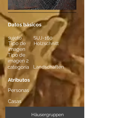
Datos básicos
sujeto
SUJ-160
Tipo de
Holzschnitt
imagen
Tipo de
imagen 2
categoría
Landschaften
Atributos
Personas
Casas
Häusergruppen