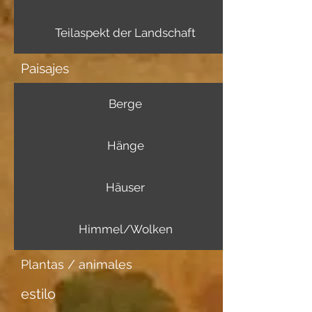
Teilaspekt der Landschaft
Paisajes
Berge
Hänge
Häuser
Himmel/Wolken
Plantas / animales
estilo