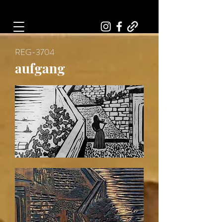
Art, Painter, Artist
REG-3704
aufgang