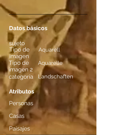
Datos básicos
sujeto
Tipo de
Aquarell
imagen
Tipo de
Aquarelle
imagen 2
categoría
Landschaften
Atributos
Personas
Casas
Paisajes