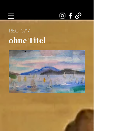
Art, Painter, Artist
REG-3717
ohne Titel