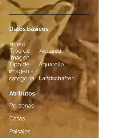
Datos básicos
sujeto
Tipo de
Aquarell
imagen
Tipo de
Aquarelle
imagen 2
categoría
Landschaften
Atributos
Personas
Casas
Paisajes