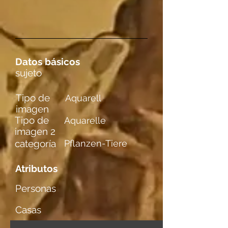
Datos básicos
sujeto
Tipo de
Aquarell
imagen
Tipo de
Aquarelle
imagen 2
categoría
Pflanzen-Tiere
Atributos
Personas
Casas