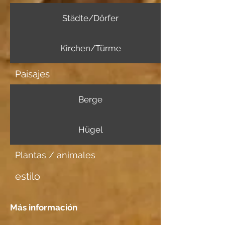
Städte/Dörfer
Kirchen/Türme
Paisajes
Berge
Hügel
Plantas / animales
estilo
Más información