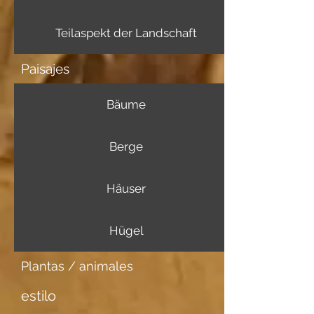
Teilaspekt der Landschaft
Paisajes
Bäume
Berge
Häuser
Hügel
Plantas / animales
estilo