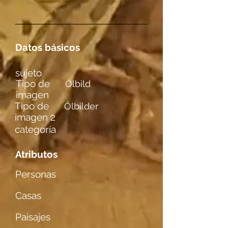
Datos básicos
sujeto
Tipo de
Ölbild
imagen
Tipo de
Ölbilder
imagen 2
categoría
Atributos
Personas
Casas
Paisajes