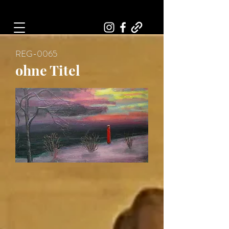
Art, Painter, Artist
REG-0065
ohne Titel