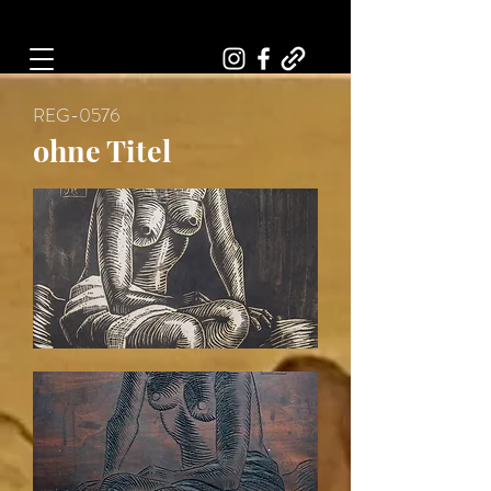
Art, Painter, Artist
REG-0576
ohne Titel