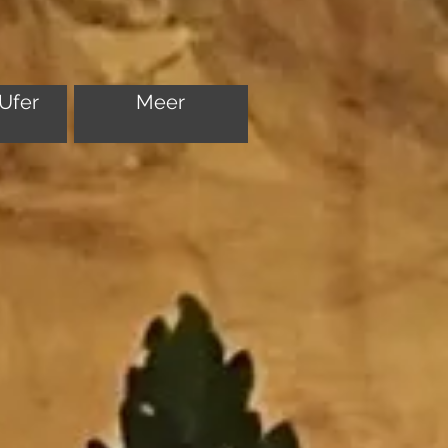
Ufer
Meer