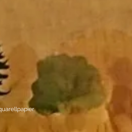
uarellpapier