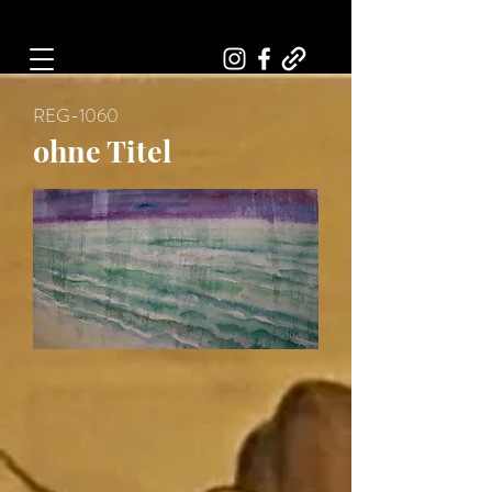
Art, Painter, Artist
REG-1060
ohne Titel