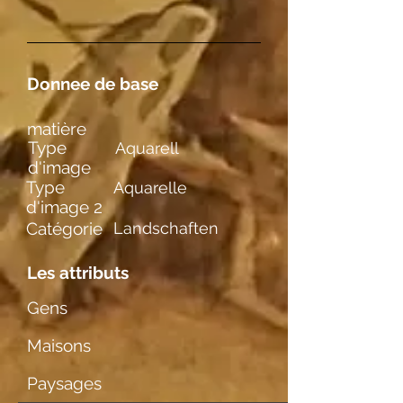
Donnee de base
matière
Type
Aquarell
d'image
Type
Aquarelle
d'image 2
Catégorie
Landschaften
Les attributs
Gens
Maisons
Paysages