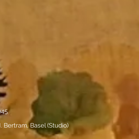
945
. Bertram, Basel (Studio)