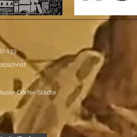
J-139
lzschnitt
äuser-Dörfer-Städte