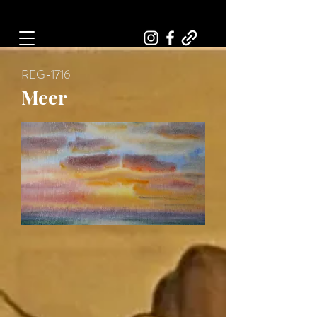
Art, Painter, Artist
REG-1716
Meer