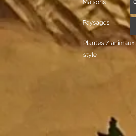
Maisons
Paysages
Plantes / animaux
style