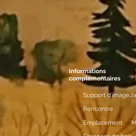
Informations
complémentaires
Support d'image
J
Rencontre
Emplacement
M