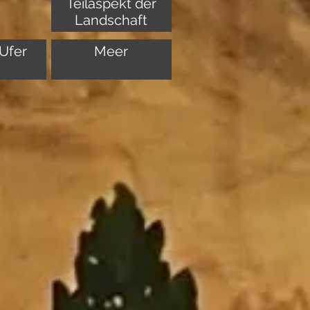
Teilaspekt der
Landschaft
Ufer
Meer