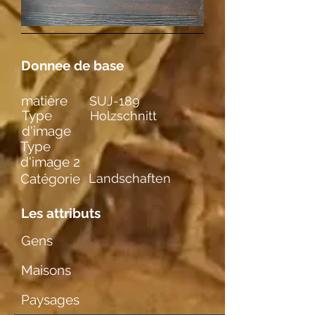
Donnee de base
matière
SUJ-189
Type
Holzschnitt
d'image
Type
d'image 2
Catégorie
Landschaften
Les attributs
Gens
Maisons
Paysages