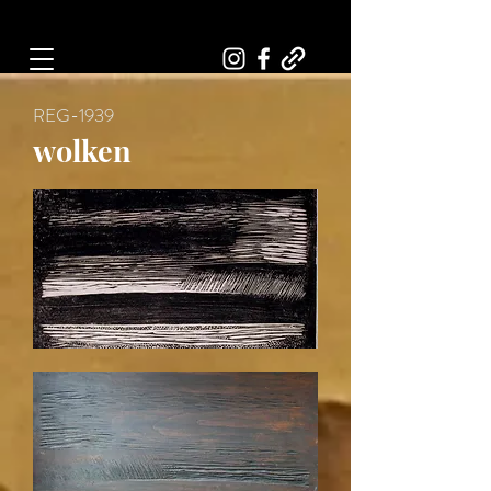
Art, Painter, Artist
REG-1939
wolken