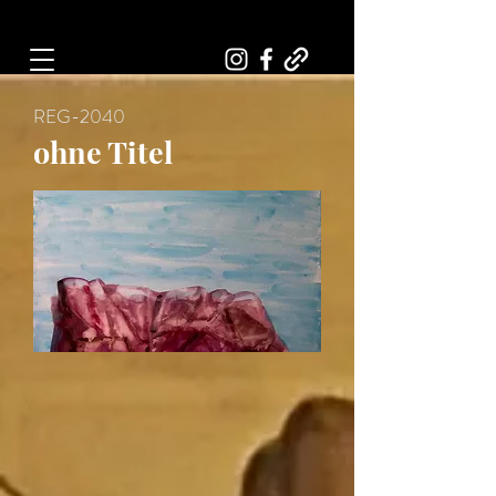
Art, Painter, Artist
REG-2040
ohne Titel