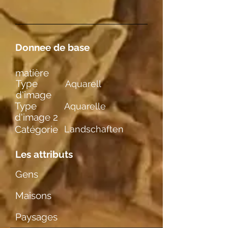
Donnee de base
matière
Type
Aquarell
d'image
Type
Aquarelle
d'image 2
Catégorie
Landschaften
Les attributs
Gens
Maisons
Paysages