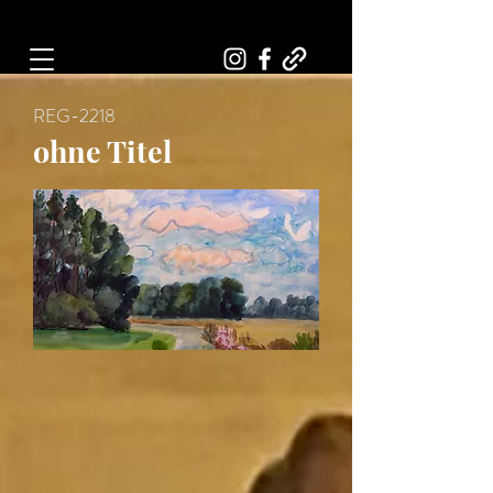
Art, Painter, Artist
REG-2218
ohne Titel