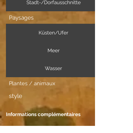
Stadt-/Dorfausschnitte
Paysages
Küsten/Ufer
Meer
Wasser
Plantes / animaux
style
Informations complémentaires
Support d'image