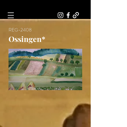
Art, Painter, Artist
REG-2408
Ossingen*