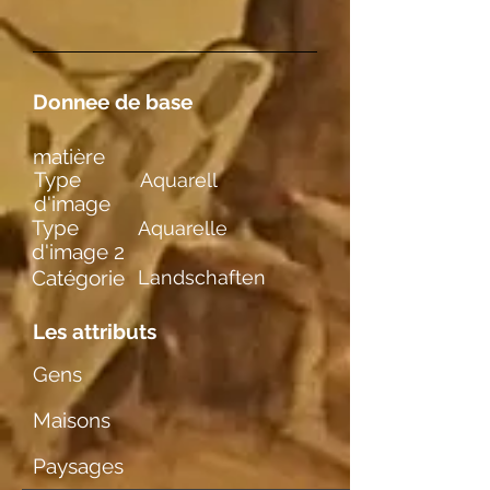
Donnee de base
matière
Type
Aquarell
d'image
Type
Aquarelle
d'image 2
Catégorie
Landschaften
Les attributs
Gens
Maisons
Paysages