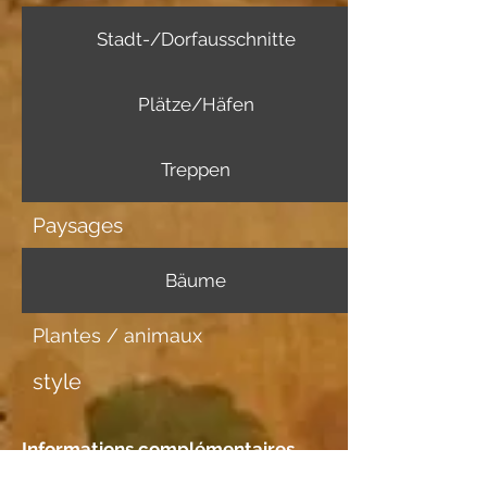
Stadt-/Dorfausschnitte
Plätze/Häfen
Treppen
Paysages
Bäume
Plantes / animaux
style
Informations complémentaires