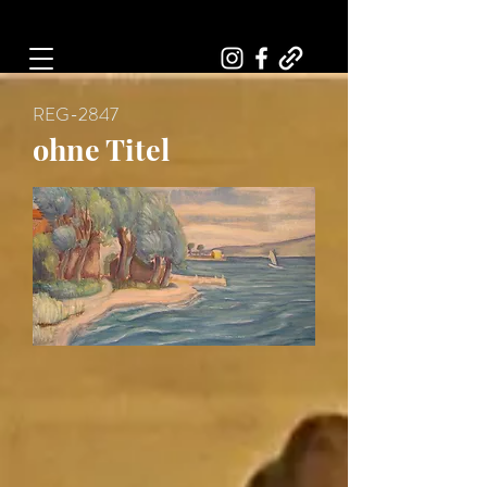
Art, Painter, Artist
REG-2847
ohne Titel