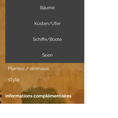
Bäume
Küsten/Ufer
Schiffe/Boote
Seen
Plantes / animaux
style
Informations complémentaires
Support d'image
Malkarton