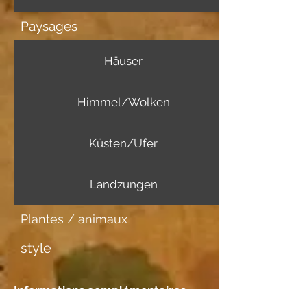
Paysages
Häuser
Himmel/Wolken
Küsten/Ufer
Landzungen
Plantes / animaux
style
Informations complémentaires