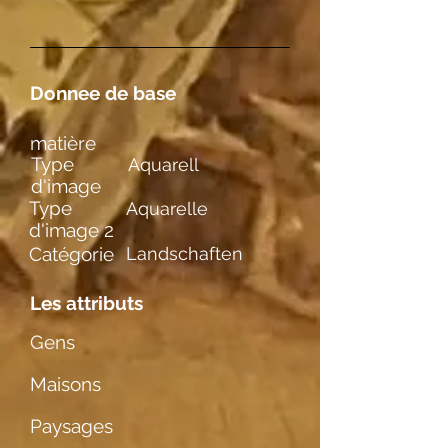
Donnee de base
matière
Type
Aquarell
d'image
Type
Aquarelle
d'image 2
Catégorie
Landschaften
Les attributs
Gens
Maisons
Paysages