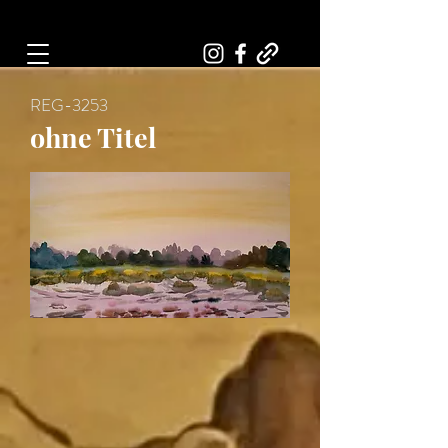
Art, Painter, Artist
REG-3253
ohne Titel