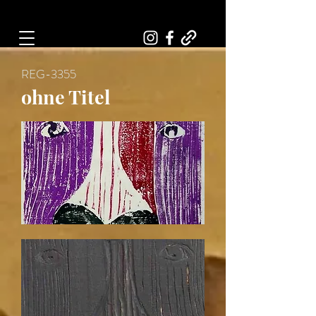
Art, Painter, Artist
REG-3355
ohne Titel