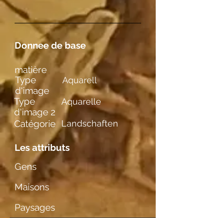
Donnee de base
matière
Type
Aquarell
d'image
Type
Aquarelle
d'image 2
Catégorie
Landschaften
Les attributs
Gens
Maisons
Paysages