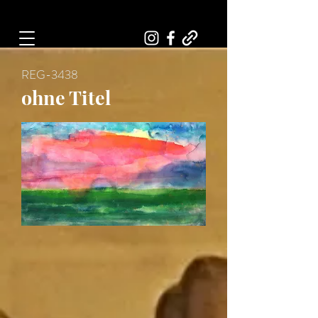
Art, Painter, Artist
REG-3438
ohne Titel