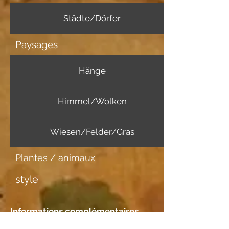
Städte/Dörfer
Paysages
Hänge
Himmel/Wolken
Wiesen/Felder/Gras
Plantes / animaux
style
Informations complémentaires