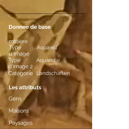
Donnee de base
matière
Type
Aquarell
d'image
Type
Aquarelle
d'image 2
Catégorie
Landschaften
Les attributs
Gens
Maisons
Paysages