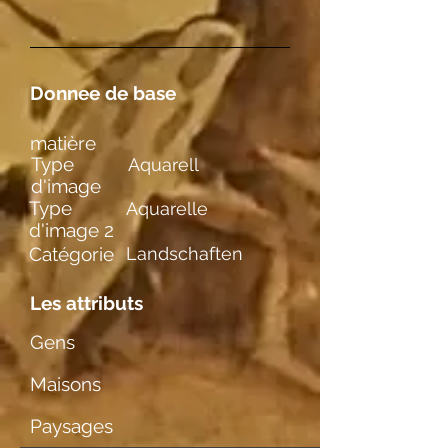
Donnee de base
matière
Type
Aquarell
d'image
Type
Aquarelle
d'image 2
Catégorie
Landschaften
Les attributs
Gens
Maisons
Paysages