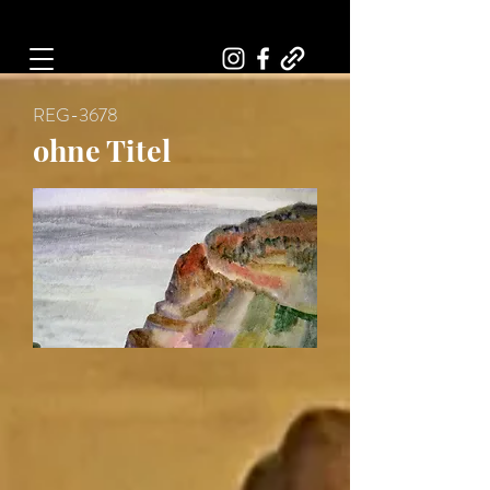
Art, Painter, Artist
REG-3678
ohne Titel