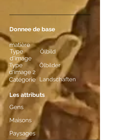
Donnee de base
matière
Type
Ölbild
d'image
Type
Ölbilder
d'image 2
Catégorie
Landschaften
Les attributs
Gens
Maisons
Paysages