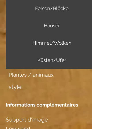
Felsen/Blöcke
Häuser
Himmel/Wolken
Küsten/Ufer
Plantes / animaux
style
Informations complémentaires
Support d'image
Leinwand