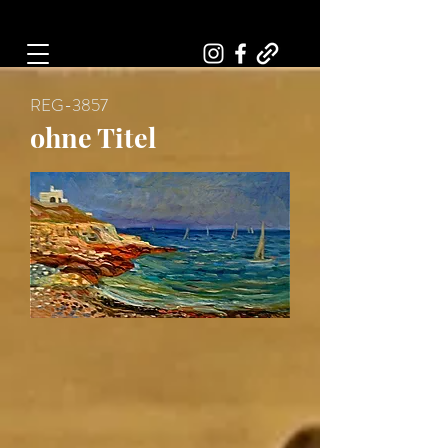
Art, Painter, Artist
REG-3857
ohne Titel