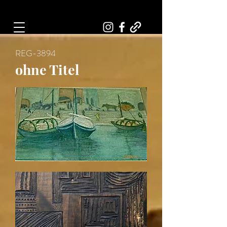
Art, Painter, Artist
REG-3894
ohne Titel